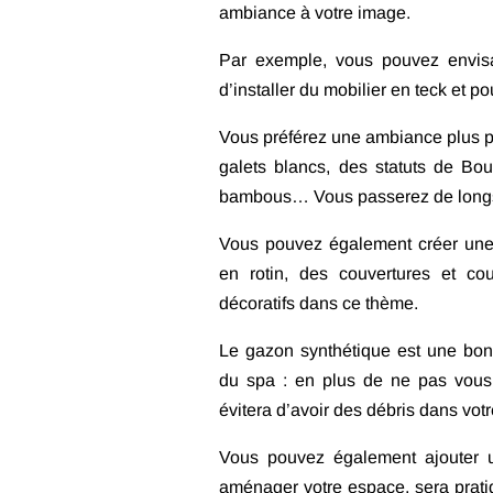
ambiance à votre image.
Par exemple, vous pouvez envisa
d’installer du mobilier en teck et p
Vous préférez une ambiance plus p
galets blancs, des statuts de Bo
bambous… Vous passerez de longs
Vous pouvez également créer un
en rotin, des couvertures et co
décoratifs dans ce thème.
Le gazon synthétique est une bo
du spa : en plus de ne pas vous 
évitera d’avoir des débris dans vot
Vous pouvez également ajouter u
aménager votre espace, sera pratiq