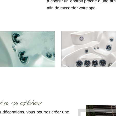
à choisir un endroit proche d’une arr
afin de raccorder votre spa.
tre spa extérieur
es décorations, vous pourrez créer une