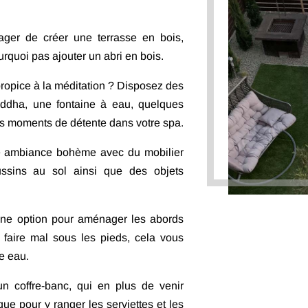
ger de créer une terrasse en bois,
ourquoi pas ajouter
un abri en bois.
ropice à la méditation ? Disposez des
uddha, une fontaine à eau, quelques
 moments de détente dans votre spa.
e ambiance bohème avec du mobilier
ussins au sol ainsi que des objets
nne option pour aménager les abords
faire mal sous les pieds, cela vous
re eau.
n coffre-banc, qui en plus de venir
ue pour y ranger les serviettes et les