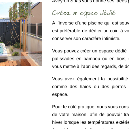
Aveyron Spas vous donne ses idées po
Créez un espace dédié
A l’inverse d’une piscine qui est souve
est préférable de dédier un coin à vo
conserver son caractère intimiste.
Vous pouvez créer un espace dédié po
palissades en bambou ou en bois, c
vous mettre à l’abri des regards, de
Vous avez également la possibilité 
comme des
haies
ou des pierres na
espace.
Pour le côté pratique, nous vous conse
de votre maison, afin de pouvoir tr
hiver lorsque les températures extéri