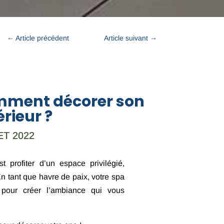
←
Article précédent
Article suivant
→
mment décorer son
rieur ?
ET 2022
 profiter d’un espace privilégié,
En tant que havre de paix, votre spa
 pour créer l’ambiance qui vous