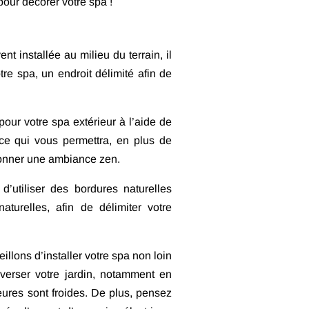
ur décorer votre spa !
nt installée au milieu du terrain, il
tre spa, un endroit délimité afin de
ur votre spa extérieur à l’aide de
e qui vous permettra, en plus de
 donner une ambiance zen.
d’utiliser des bordures naturelles
turelles, afin de délimiter votre
illons d’installer votre spa non loin
averser votre jardin, notamment en
eures sont froides. De plus, pensez