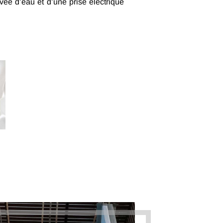
ivée d’eau et d’une prise électrique