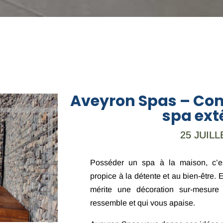
Aveyron Spas – Co
spa exté
25 JUILL
Posséder un spa à la maison, c’est
propice à la détente et au bien-être. 
mérite une décoration sur-mesure
ressemble et qui vous apaise.