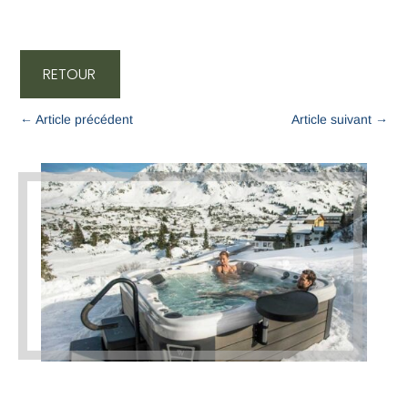
RETOUR
←
Article précédent
Article suivant
→